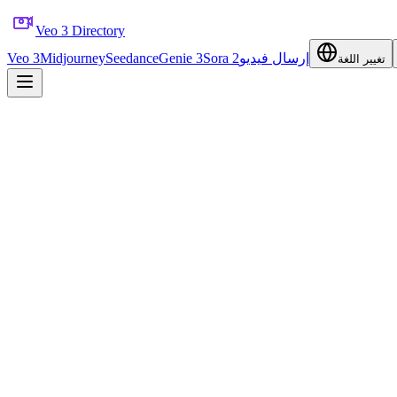
Veo 3 Directory
Veo 3
Midjourney
Seedance
Genie 3
Sora 2
إرسال فيديو
تغيير اللغة