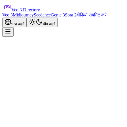
Veo 3 Directory
Veo 3
Midjourney
Seedance
Genie 3
Sora 2
वीडियो सबमिट करें
भाषा बदलें
थीम बदलें