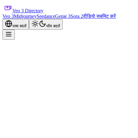
Veo 3 Directory
Veo 3
Midjourney
Seedance
Genie 3
Sora 2
वीडियो सबमिट करें
भाषा बदलें
थीम बदलें