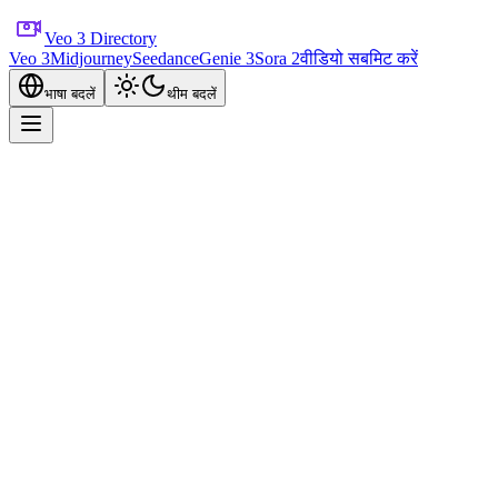
Veo 3 Directory
Veo 3
Midjourney
Seedance
Genie 3
Sora 2
वीडियो सबमिट करें
भाषा बदलें
थीम बदलें