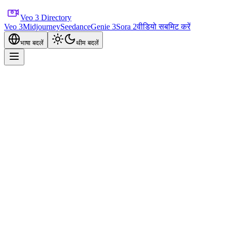
Veo 3 Directory
Veo 3
Midjourney
Seedance
Genie 3
Sora 2
वीडियो सबमिट करें
भाषा बदलें
थीम बदलें