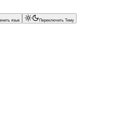
енить язык
Переключить Тему