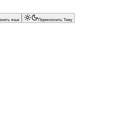
енить язык
Переключить Тему