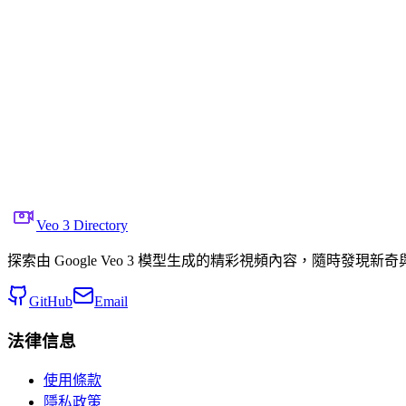
分享到 X
上一個視頻
下一個視頻
2025年6月25日
6.7K
次觀看
來源視頻連結
Gadgetify
提示
Copy prompt
A serpentine kinetic sculpture of a mythical dragon und
Veo 3 Directory
探索由 Google Veo 3 模型生成的精彩視頻內容，隨時發現新
GitHub
Email
法律信息
使用條款
隱私政策