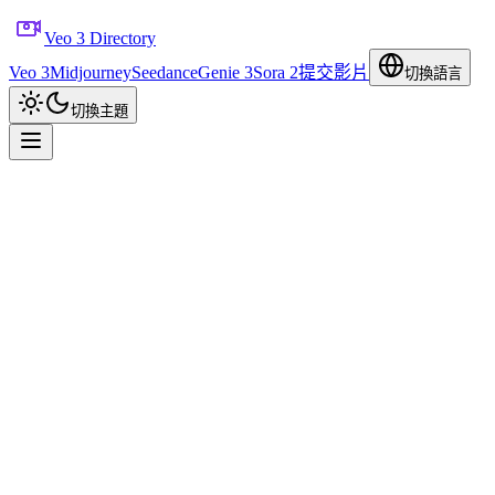
Veo 3 Directory
Veo 3
Midjourney
Seedance
Genie 3
Sora 2
提交影片
切換語言
切換主題