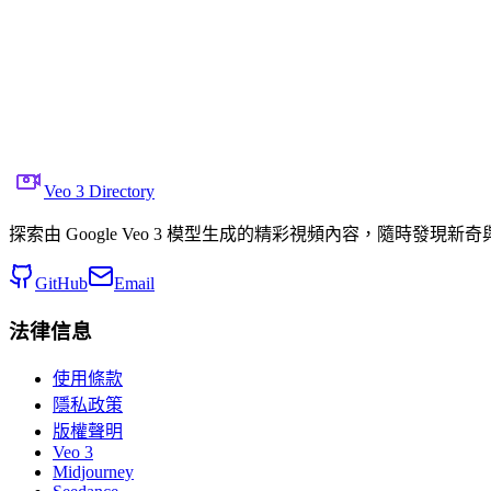
分享到 X
上一個視頻
下一個視頻
2025年10月1日
7.8K
次觀看
來源視頻連結
Min Choi
Veo 3 Directory
探索由 Google Veo 3 模型生成的精彩視頻內容，隨時發現新
GitHub
Email
法律信息
使用條款
隱私政策
版權聲明
Veo 3
Midjourney