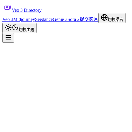
Veo 3 Directory
Veo 3
Midjourney
Seedance
Genie 3
Sora 2
提交影片
切換語言
切換主題