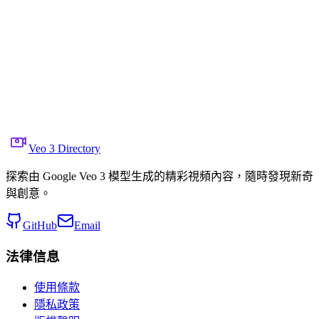
The Biomechanical Bloom
分享到 X
上一個視頻
下一個視頻
2025年11月22日
7.5K
次觀看
來源視頻連結
@Times_of_Cinema
Veo 3 Directory
探索由 Google Veo 3 模型生成的精彩視頻內容，隨時發現新奇
與創意。
GitHub
Email
法律信息
使用條款
隱私政策