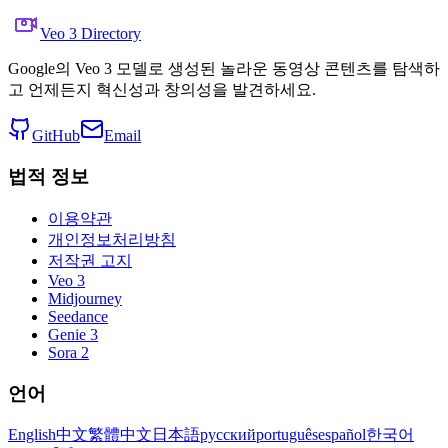
Veo 3 Directory
Google의 Veo 3 모델로 생성된 놀라운 동영상 콘텐츠를 탐색하
고 언제든지 혁신성과 창의성을 발견하세요.
GitHub
Email
법적 정보
이용약관
개인정보처리방침
저작권 고지
Veo 3
Midjourney
Seedance
Genie 3
Sora 2
언어
English
中文
繁體中文
日本語
русский
português
español
한국어