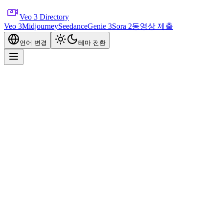
Veo 3 Directory
Veo 3
Midjourney
Seedance
Genie 3
Sora 2
동영상 제출
언어 변경
테마 전환