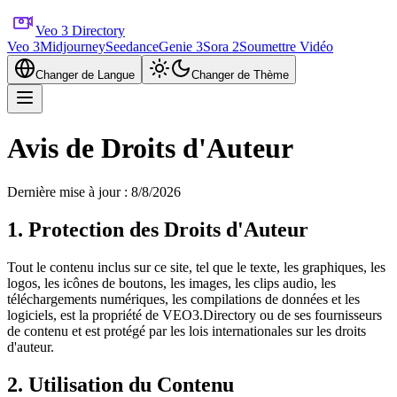
Veo 3 Directory
Veo 3
Midjourney
Seedance
Genie 3
Sora 2
Soumettre Vidéo
Changer de Langue
Changer de Thème
Avis de Droits d'Auteur
Dernière mise à jour : 8/8/2026
1. Protection des Droits d'Auteur
Tout le contenu inclus sur ce site, tel que le texte, les graphiques, les
logos, les icônes de boutons, les images, les clips audio, les
téléchargements numériques, les compilations de données et les
logiciels, est la propriété de VEO3.Directory ou de ses fournisseurs
de contenu et est protégé par les lois internationales sur les droits
d'auteur.
2. Utilisation du Contenu