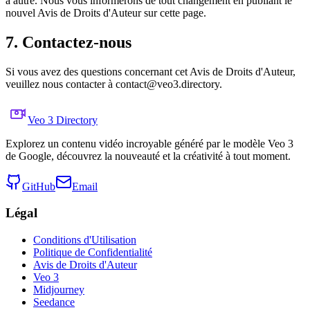
à autre. Nous vous informerons de tout changement en publiant le
nouvel Avis de Droits d'Auteur sur cette page.
7. Contactez-nous
Si vous avez des questions concernant cet Avis de Droits d'Auteur,
veuillez nous contacter à
contact@veo3.directory
.
Veo 3 Directory
Explorez un contenu vidéo incroyable généré par le modèle Veo 3
de Google, découvrez la nouveauté et la créativité à tout moment.
GitHub
Email
Légal
Conditions d'Utilisation
Politique de Confidentialité
Avis de Droits d'Auteur
Veo 3
Midjourney
Seedance