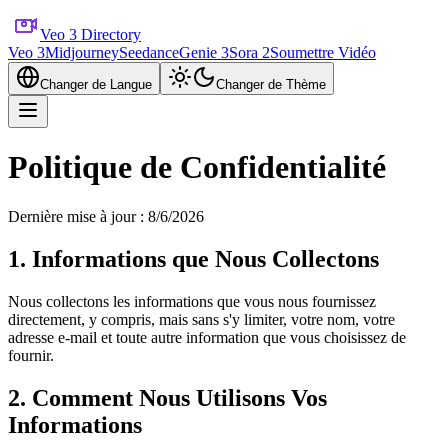
Veo 3 Directory
Veo 3
Midjourney
Seedance
Genie 3
Sora 2
Soumettre Vidéo
Changer de Langue
Changer de Thème
Politique de Confidentialité
Dernière mise à jour : 8/6/2026
1. Informations que Nous Collectons
Nous collectons les informations que vous nous fournissez
directement, y compris, mais sans s'y limiter, votre nom, votre
adresse e-mail et toute autre information que vous choisissez de
fournir.
2. Comment Nous Utilisons Vos
Informations