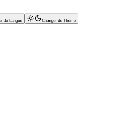
r de Langue
Changer de Thème