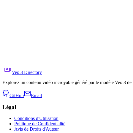
ASMR動画-Cutting a mysterious
Partager sur X
Vidéo Précédente
Vidéo Suivante
25 juin 2025
5.0K
Vues
Lien de la vidéo d'origine
SEIIIRU😈動画生成AI×AfterEffects
Prompt
Copy prompt
A mysterious fruit with a hard surface and a slime-like
Veo 3 Directory
Explorez un contenu vidéo incroyable généré par le modèle Veo 3 de G
GitHub
Email
Légal
Conditions d'Utilisation
Politique de Confidentialité
Avis de Droits d'Auteur